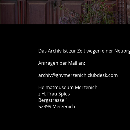
Das Archiv ist zur Zeit wegen einer Neuor
Anfragen per Mail an:
archiv@ghvmerzenich.clubdesk.com
Heimatmuseum Merzenich
z.H. Frau Spies
Bergstrasse 1
52399 Merzenich